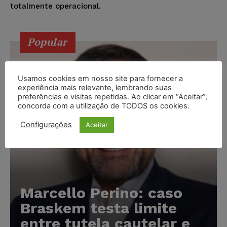
totalmente operacional.
Popular
Usamos cookies em nosso site para fornecer a
experiência mais relevante, lembrando suas
preferências e visitas repetidas. Ao clicar em “Aceitar”,
concorda com a utilização de TODOS os cookies.
Configurações
Aceitar
Marcello Perino: caso
Braskem testa limite
entre tutela cautelar e