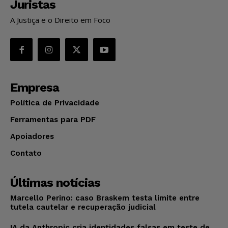
Juristas
A Justiça e o Direito em Foco
Empresa
Política de Privacidade
Ferramentas para PDF
Apoiadores
Contato
Últimas notícias
Marcello Perino: caso Braskem testa limite entre
tutela cautelar e recuperação judicial
IA da Anthropic cria identidades falsas em teste de