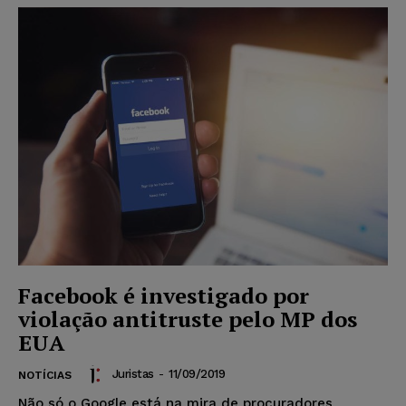
Facebook é investigado por
violação antitruste pelo MP dos
EUA
Juristas
-
11/09/2019
NOTÍCIAS
Não só o Google está na mira de procuradores