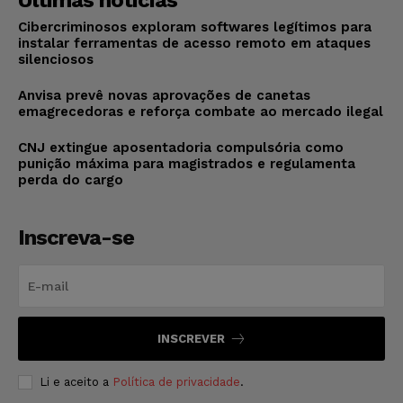
Últimas notícias
Cibercriminosos exploram softwares legítimos para
instalar ferramentas de acesso remoto em ataques
silenciosos
Anvisa prevê novas aprovações de canetas
emagrecedoras e reforça combate ao mercado ilegal
CNJ extingue aposentadoria compulsória como
punição máxima para magistrados e regulamenta
perda do cargo
Inscreva-se
INSCREVER
Li e aceito a
Política de privacidade
.