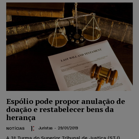
Espólio pode propor anulação de
doação e restabelecer bens da
herança
Juristas
-
29/01/2019
NOTÍCIAS
A 3ª Turma do Superior Tribunal de Justiça (STJ)