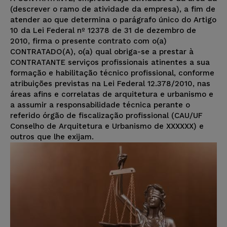
(descrever o ramo de atividade da empresa), a fim de
atender ao que determina o parágrafo único do Artigo
10 da Lei Federal nº 12378 de 31 de dezembro de
2010, firma o presente contrato com o(a)
CONTRATADO(A), o(a) qual obriga-se a prestar à
CONTRATANTE serviços profissionais atinentes a sua
formação e habilitação técnico profissional, conforme
atribuições previstas na Lei Federal 12.378/2010, nas
áreas afins e correlatas de arquitetura e urbanismo e
a assumir a responsabilidade técnica perante o
referido órgão de fiscalização profissional (CAU/UF
Conselho de Arquitetura e Urbanismo de XXXXXX) e
outros que lhe exijam.