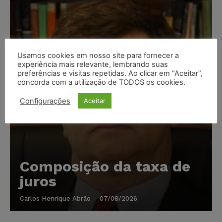
Usamos cookies em nosso site para fornecer a
experiência mais relevante, lembrando suas
preferências e visitas repetidas. Ao clicar em “Aceitar”,
concorda com a utilização de TODOS os cookies.
Configurações
Aceitar
Composição da taxa de
juros
Carlos Henrique Abrão
-
07/08/2026