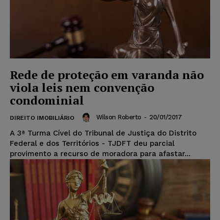
Rede de proteção em varanda não
viola leis nem convenção
condominial
Wilson Roberto
-
20/01/2017
DIREITO IMOBILIÁRIO
A 3ª Turma Cível do Tribunal de Justiça do Distrito
Federal e dos Territórios - TJDFT deu parcial
provimento a recurso de moradora para afastar...