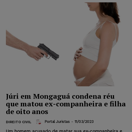
Júri em Mongaguá condena réu
que matou ex-companheira e filha
de oito anos
Portal Juristas
-
11/03/2023
DIREITO CIVIL
Um homem acusado de matar sua ex-companheira e