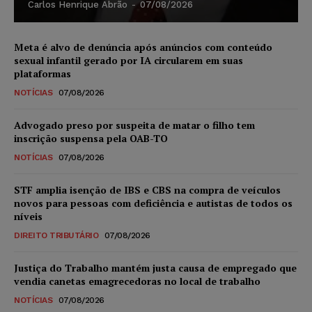
Carlos Henrique Abrão
-
07/08/2026
Meta é alvo de denúncia após anúncios com conteúdo
sexual infantil gerado por IA circularem em suas
plataformas
NOTÍCIAS
07/08/2026
Advogado preso por suspeita de matar o filho tem
inscrição suspensa pela OAB-TO
NOTÍCIAS
07/08/2026
STF amplia isenção de IBS e CBS na compra de veículos
novos para pessoas com deficiência e autistas de todos os
níveis
DIREITO TRIBUTÁRIO
07/08/2026
Justiça do Trabalho mantém justa causa de empregado que
vendia canetas emagrecedoras no local de trabalho
NOTÍCIAS
07/08/2026