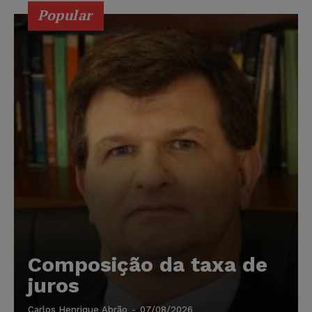
Popular
Composição da taxa de
juros
Carlos Henrique Abrão
-
07/08/2026