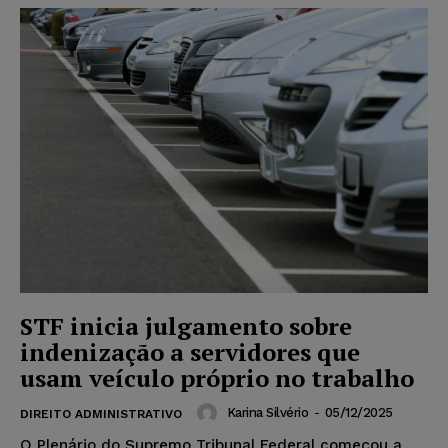
STF inicia julgamento sobre
indenização a servidores que
usam veículo próprio no trabalho
Karina Silvério
-
05/12/2025
DIREITO ADMINISTRATIVO
O Plenário do Supremo Tribunal Federal começou a