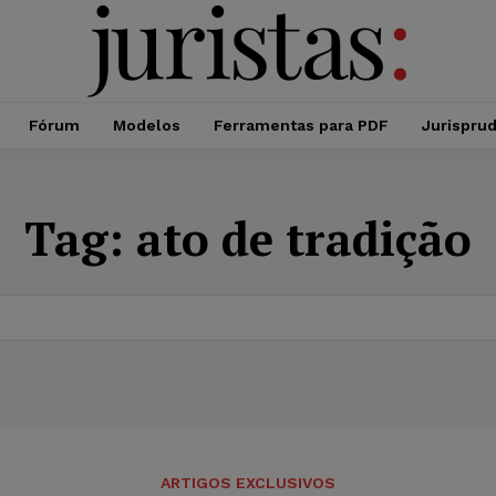
Fórum
Modelos
Ferramentas para PDF
Jurispru
Tag:
ato de tradição
ARTIGOS EXCLUSIVOS