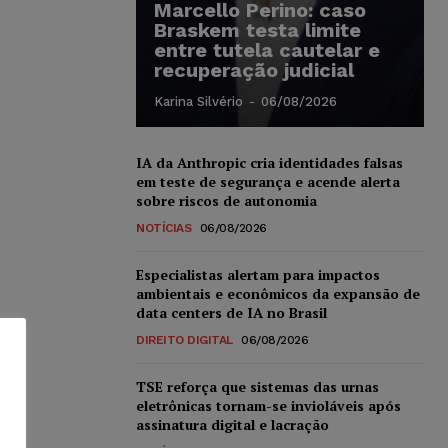
Marcello Perino: caso
Braskem testa limite
entre tutela cautelar e
recuperação judicial
Karina Silvério
-
06/08/2026
IA da Anthropic cria identidades falsas
em teste de segurança e acende alerta
sobre riscos de autonomia
NOTÍCIAS
06/08/2026
Especialistas alertam para impactos
ambientais e econômicos da expansão de
data centers de IA no Brasil
DIREITO DIGITAL
06/08/2026
TSE reforça que sistemas das urnas
eletrônicas tornam-se invioláveis após
assinatura digital e lacração