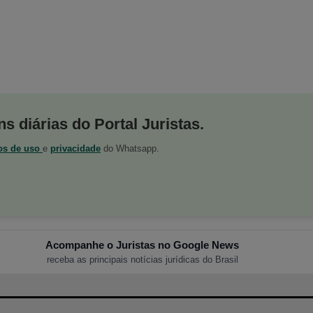
s diárias do Portal Juristas.
os de uso
e
privacidade
do Whatsapp.
Acompanhe o Juristas no Google News
receba as principais notícias jurídicas do Brasil