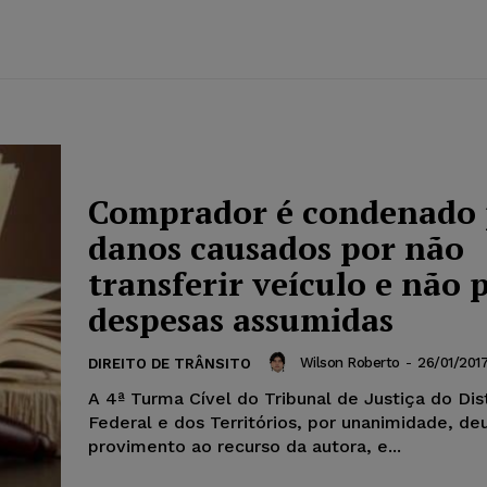
Comprador é condenado 
danos causados por não
transferir veículo e não 
despesas assumidas
Wilson Roberto
-
26/01/201
DIREITO DE TRÂNSITO
A 4ª Turma Cível do Tribunal de Justiça do Dist
Federal e dos Territórios, por unanimidade, deu
provimento ao recurso da autora, e...