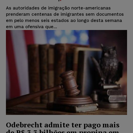
As autoridades de imigração norte-americanas
prenderam centenas de imigrantes sem documentos
em pelo menos seis estados ao longo desta semana
em uma ofensiva que...
Odebrecht admite ter pago mais
de R$ 3,3 bilhões em propina em