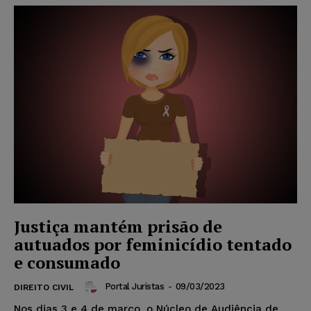
Justiça mantém prisão de
autuados por feminicídio tentado
e consumado
Portal Juristas
-
09/03/2023
DIREITO CIVIL
Nos dias 3 e 4 de março, o Núcleo de Audiência de