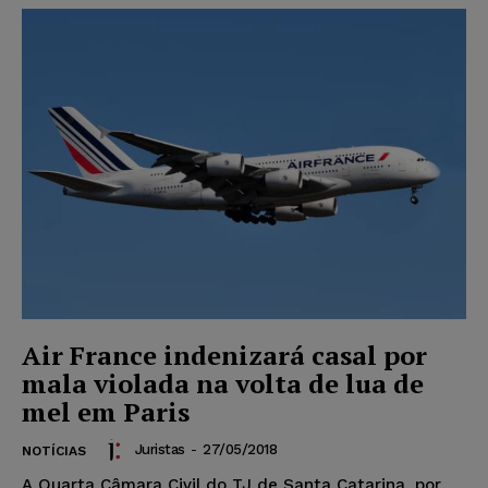
Air France indenizará casal por
mala violada na volta de lua de
mel em Paris
Juristas
-
27/05/2018
NOTÍCIAS
A Quarta Câmara Civil do TJ de Santa Catarina, por