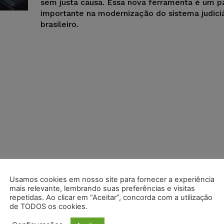
sem justa causa. Essa nova ferramenta é um p
importante na modernização do sistema judiciá
brasileiro.
Usamos cookies em nosso site para fornecer a experiência
mais relevante, lembrando suas preferências e visitas
repetidas. Ao clicar em “Aceitar”, concorda com a utilização
de TODOS os cookies.