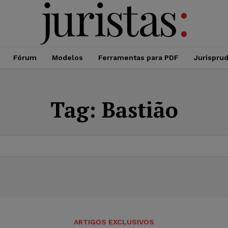
Fórum
Modelos
Ferramentas para PDF
Jurispru
Tag:
Bastião
ARTIGOS EXCLUSIVOS