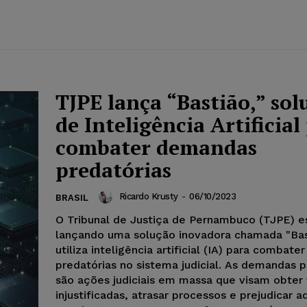
TJPE lança “Bastião,” sol
de Inteligência Artificial
combater demandas
predatórias
Ricardo Krusty
-
06/10/2023
BRASIL
O Tribunal de Justiça de Pernambuco (TJPE) e
lançando uma solução inovadora chamada "Bas
utiliza inteligência artificial (IA) para combat
predatórias no sistema judicial. As demandas p
são ações judiciais em massa que visam obter
injustificadas, atrasar processos e prejudicar a