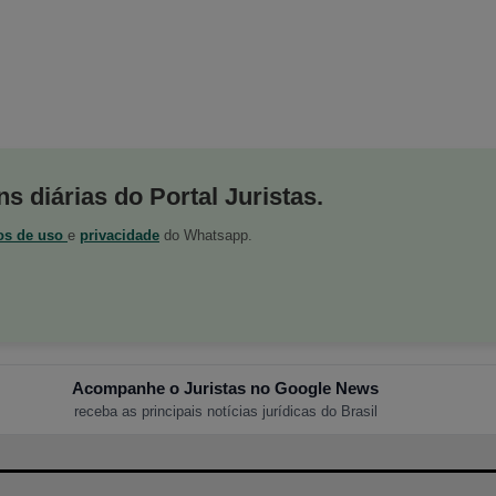
s diárias do Portal Juristas.
os de uso
e
privacidade
do Whatsapp.
Acompanhe o Juristas no Google News
receba as principais notícias jurídicas do Brasil