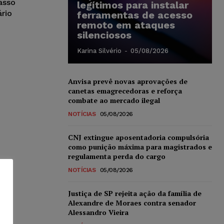
asso
legítimos para instalar
rio
ferramentas de acesso
remoto em ataques
silenciosos
Karina Silvério
-
05/08/2026
Anvisa prevê novas aprovações de
canetas emagrecedoras e reforça
combate ao mercado ilegal
NOTÍCIAS
05/08/2026
CNJ extingue aposentadoria compulsória
como punição máxima para magistrados e
regulamenta perda do cargo
NOTÍCIAS
05/08/2026
Justiça de SP rejeita ação da família de
Alexandre de Moraes contra senador
Alessandro Vieira