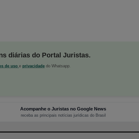
s diárias do Portal Juristas.
os de uso
e
privacidade
do Whatsapp.
Acompanhe o Juristas no Google News
receba as principais notícias jurídicas do Brasil