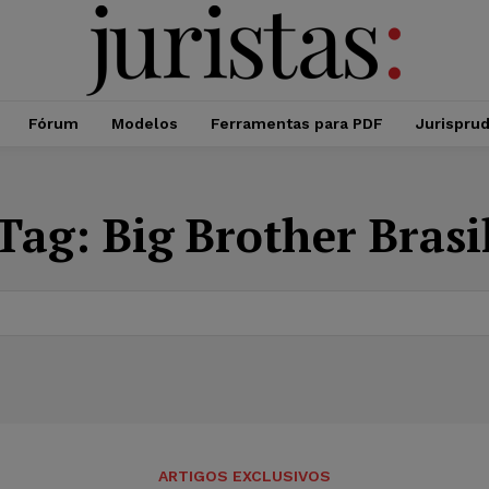
Fórum
Modelos
Ferramentas para PDF
Jurispru
Tag:
Big Brother Brasi
ARTIGOS EXCLUSIVOS