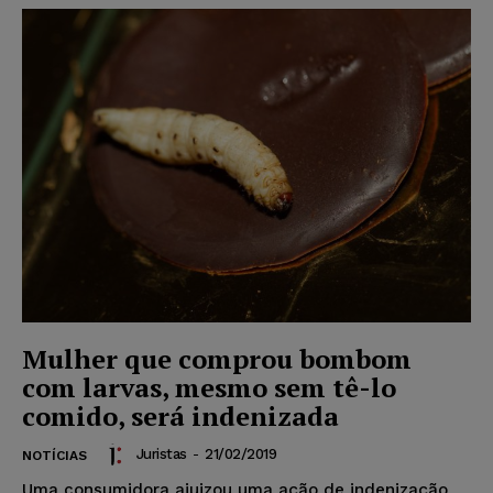
Mulher que comprou bombom
com larvas, mesmo sem tê-lo
comido, será indenizada
Juristas
-
21/02/2019
NOTÍCIAS
Uma consumidora ajuizou uma ação de indenização