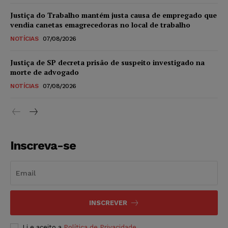
Justiça do Trabalho mantém justa causa de empregado que
vendia canetas emagrecedoras no local de trabalho
NOTÍCIAS
07/08/2026
Justiça de SP decreta prisão de suspeito investigado na
morte de advogado
NOTÍCIAS
07/08/2026
Inscreva-se
INSCREVER
Li e aceito a
Política de Privacidade
.