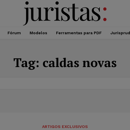
Fórum
Modelos
Ferramentas para PDF
Jurispru
Tag:
caldas novas
ARTIGOS EXCLUSIVOS