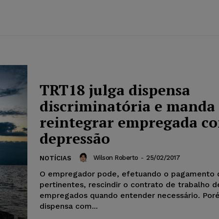
TRT18 julga dispensa
discriminatória e manda
reintegrar empregada c
depressão
Wilson Roberto
-
25/02/2017
NOTÍCIAS
O empregador pode, efetuando o pagamento 
pertinentes, rescindir o contrato de trabalho d
empregados quando entender necessário. Por
dispensa com...