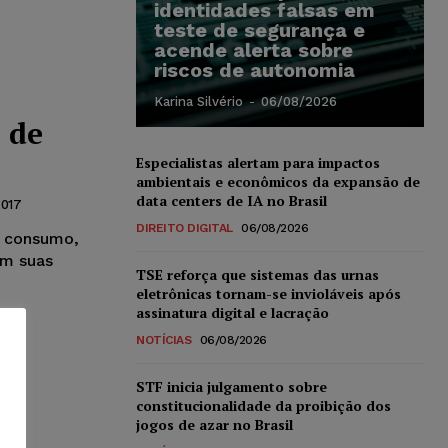
identidades falsas em
teste de segurança e
acende alerta sobre
riscos de autonomia
Karina Silvério
-
06/08/2026
 de
Especialistas alertam para impactos
ambientais e econômicos da expansão de
data centers de IA no Brasil
2017
DIREITO DIGITAL
06/08/2026
o consumo,
em suas
TSE reforça que sistemas das urnas
eletrônicas tornam-se invioláveis após
assinatura digital e lacração
NOTÍCIAS
06/08/2026
STF inicia julgamento sobre
constitucionalidade da proibição dos
jogos de azar no Brasil