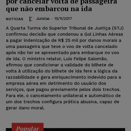
por cancelar volta de passageira
que não embarcou na ida
Juristas
-
15/11/2017
NOTÍCIAS
A Quarta Turma do Superior Tribunal de Justiça (STJ)
confirmou decisão que condenou a Gol Linhas Aéreas
a pagar indenização de R$ 25 mil por danos morais a
uma passageira que teve o voo de volta cancelado
após não ter se apresentado para embarque no voo
de ida. O ministro relator, Luis Felipe Salomão,
afirmou que condicionar a validade do bilhete de
volta à utilização do bilhete de ida fere a lógica da
razoabilidade e gera enriquecimento indevido para a
empresa aérea em detrimento do usuário dos
serviços, que pagou previamente pelos dois trechos.
Para ele, o cancelamento unilateral e automático de
um dos trechos configura prática abusiva, capaz de
gerar dano moral.
Popular