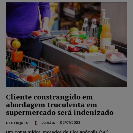
Cliente constrangido em
abordagem truculenta em
supermercado será indenizado
Juristas
-
02/01/2023
DESTAQUES
Um consumidor, morador de Florianópolis (SC),