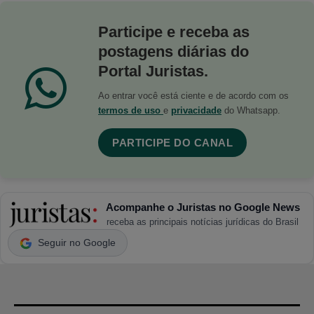
Participe e receba as
postagens diárias do
Portal Juristas.
Ao entrar você está ciente e de acordo com os
termos de uso
e
privacidade
do Whatsapp.
PARTICIPE DO CANAL
Acompanhe o Juristas no Google News
receba as principais notícias jurídicas do Brasil
Seguir no Google