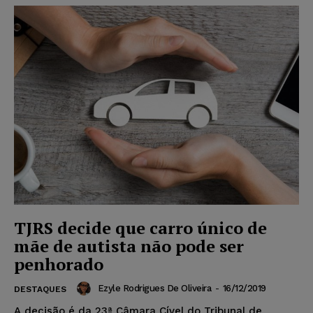
TJRS decide que carro único de
mãe de autista não pode ser
penhorado
Ezyle Rodrigues De Oliveira
-
16/12/2019
DESTAQUES
A decisão é da 23ª Câmara Cível do Tribunal de