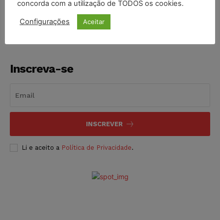
concorda com a utilização de TODOS os cookies.
NOTÍCIAS
06/08/2026
Configurações
Aceitar
Inscreva-se
INSCREVER
Li e aceito a
Política de Privacidade
.