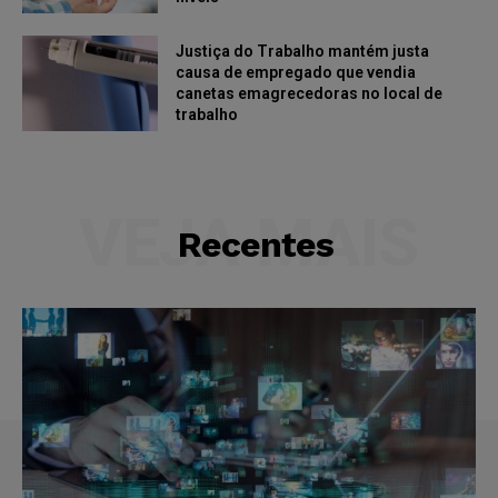
Justiça do Trabalho mantém justa
causa de empregado que vendia
canetas emagrecedoras no local de
trabalho
VEJA MAIS
Recentes