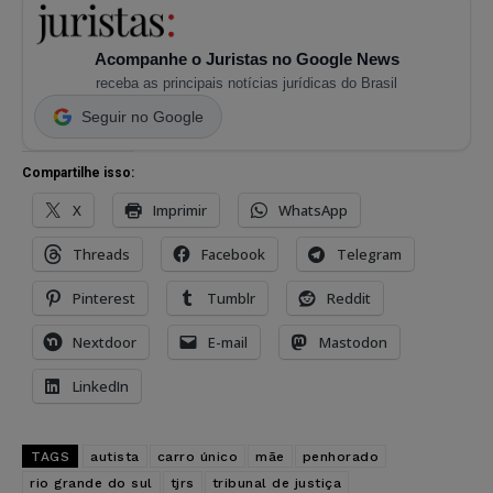
Acompanhe o Juristas no Google News
receba as principais notícias jurídicas do Brasil
Seguir no Google
Compartilhe isso:
X
Imprimir
WhatsApp
Threads
Facebook
Telegram
Pinterest
Tumblr
Reddit
Nextdoor
E-mail
Mastodon
LinkedIn
TAGS
autista
carro único
mãe
penhorado
rio grande do sul
tjrs
tribunal de justiça