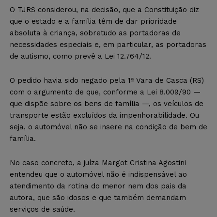
O TJRS considerou, na decisão, que a Constituição diz
que o estado e a família têm de dar prioridade
absoluta à criança, sobretudo as portadoras de
necessidades especiais e, em particular, as portadoras
de autismo, como prevê a Lei 12.764/12.
O pedido havia sido negado pela 1ª Vara de Casca (RS)
com o argumento de que, conforme a Lei 8.009/90 —
que dispõe sobre os bens de família —, os veículos de
transporte estão excluídos da impenhorabilidade. Ou
seja, o automóvel não se insere na condição de bem de
família.
No caso concreto, a juíza Margot Cristina Agostini
entendeu que o automóvel não é indispensável ao
atendimento da rotina do menor nem dos pais da
autora, que são idosos e que também demandam
serviços de saúde.