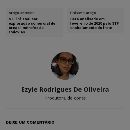
Artigo anterior
Próximo artigo
STF irá analisar
Será analisado em
exploração comercial de
fevereiro de 2020 pelo STF
áreas limítrofes às
o tabelamento do frete
rodovias
Ezyle Rodrigues De Oliveira
Produtora de conte
DEIXE UM COMENTÁRIO