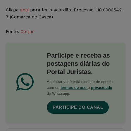
Clique
aqui
para ler o acórdão. Processo 1.18.0000542-
7 (Comarca de Casca)
Fonte:
Conjur
Participe e receba as
postagens diárias do
Portal Juristas.
Ao entrar você está ciente e de acordo
com os
termos de uso
e
privacidade
do Whatsapp.
PARTICIPE DO CANAL