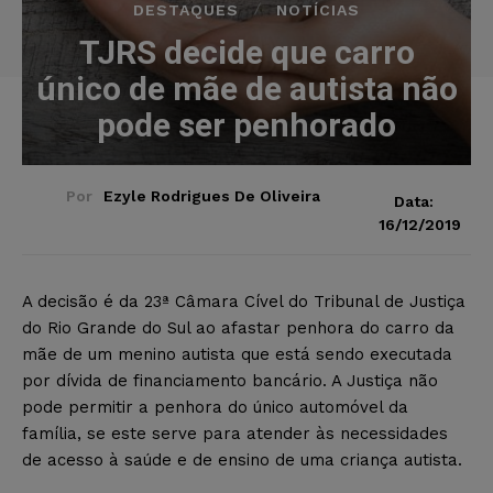
DESTAQUES
NOTÍCIAS
TJRS decide que carro
único de mãe de autista não
pode ser penhorado
Por
Ezyle Rodrigues De Oliveira
Data:
16/12/2019
A decisão é da 23ª Câmara Cível do Tribunal de Justiça
do Rio Grande do Sul ao afastar penhora do carro da
mãe de um menino autista que está sendo executada
por dívida de financiamento bancário. A Justiça não
pode permitir a penhora do único automóvel da
família, se este serve para atender às necessidades
de acesso à saúde e de ensino de uma criança autista.