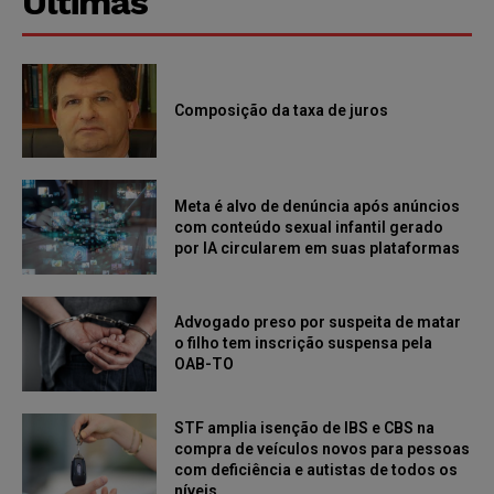
Últimas
Composição da taxa de juros
Meta é alvo de denúncia após anúncios
com conteúdo sexual infantil gerado
por IA circularem em suas plataformas
Advogado preso por suspeita de matar
o filho tem inscrição suspensa pela
OAB-TO
STF amplia isenção de IBS e CBS na
compra de veículos novos para pessoas
com deficiência e autistas de todos os
níveis