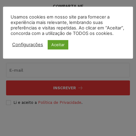
COMPARTILHE
Usamos cookies em nosso site para fornecer a
experiência mais relevante, lembrando suas
preferências e visitas repetidas. Ao clicar em “Aceitar”,
concorda com a utilização de TODOS os cookies.
Configurações
Aceitar
Inscreva-se
INSCREVER
Li e aceito a
Política de Privacidade
.