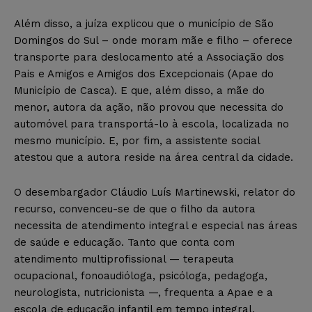
Além disso, a juíza explicou que o município de São
Domingos do Sul – onde moram mãe e filho – oferece
transporte para deslocamento até a Associação dos
Pais e Amigos e Amigos dos Excepcionais (Apae do
Município de Casca). E que, além disso, a mãe do
menor, autora da ação, não provou que necessita do
automóvel para transportá-lo à escola, localizada no
mesmo município. E, por fim, a assistente social
atestou que a autora reside na área central da cidade.
O desembargador Cláudio Luís Martinewski, relator do
recurso, convenceu-se de que o filho da autora
necessita de atendimento integral e especial nas áreas
de saúde e educação. Tanto que conta com
atendimento multiprofissional — terapeuta
ocupacional, fonoaudióloga, psicóloga, pedagoga,
neurologista, nutricionista —, frequenta a Apae e a
escola de educação infantil em tempo integral,