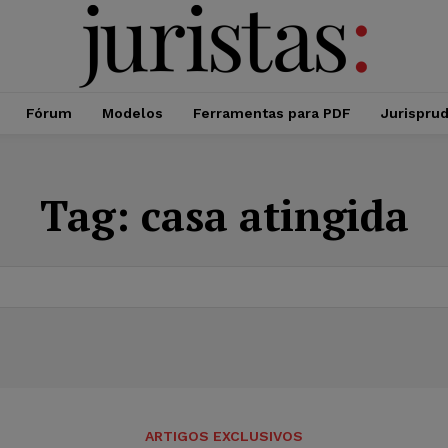
Fórum
Modelos
Ferramentas para PDF
Jurispru
Tag:
casa atingida
ARTIGOS EXCLUSIVOS