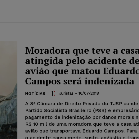
Moradora que teve a cas
atingida pelo acidente d
avião que matou Eduard
Campos será indenizada
Juristas
-
16/07/2018
NOTÍCIAS
A 8ª Câmara de Direito Privado do TJSP conde
Partido Socialista Brasileiro (PSB) e empresári
pagamento de indenização por danos morais n
R$ 10 mil de uma moradora que teve a casa at
avião que transportava Eduardo Campos. Para
o acidente causa medo, susto, angústia e trans