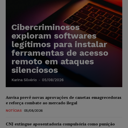
Cibercriminosos
exploram softwares
legítimos para instalar
ferramentas de acesso
remoto em ataques
silenciosos
Karina Silvério
-
05/08/2026
Anvisa prevê novas aprovações de canetas emagrecedoras
e reforça combate ao mercado ilegal
NOTÍCIAS
05/08/2026
CNJ extingue aposentadoria compulsória como punição