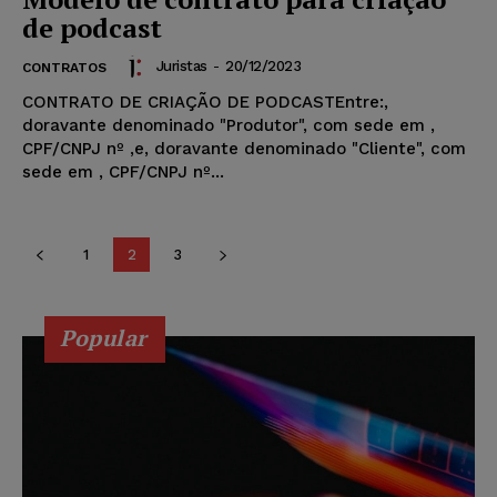
de podcast
Juristas
-
20/12/2023
CONTRATOS
CONTRATO DE CRIAÇÃO DE PODCASTEntre:,
doravante denominado "Produtor", com sede em ,
CPF/CNPJ nº ,e, doravante denominado "Cliente", com
sede em , CPF/CNPJ nº...
1
2
3
Popular