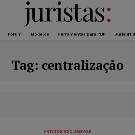
Fórum
Modelos
Ferramentas para PDF
Jurispru
Tag:
centralização
ARTIGOS EXCLUSIVOS