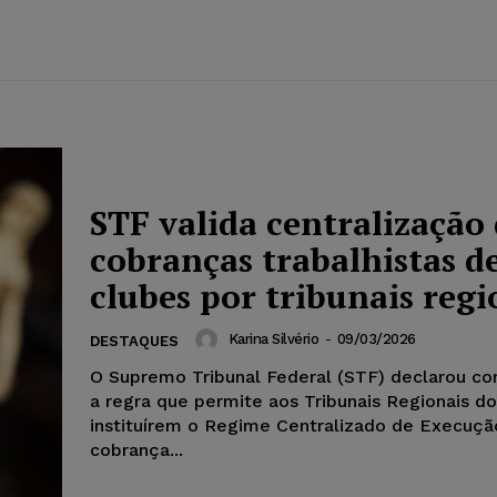
STF valida centralização
cobranças trabalhistas d
clubes por tribunais regi
Karina Silvério
-
09/03/2026
DESTAQUES
O Supremo Tribunal Federal (STF) declarou con
a regra que permite aos Tribunais Regionais d
instituírem o Regime Centralizado de Execuçã
cobrança...