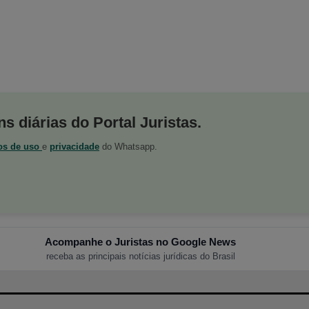
s diárias do Portal Juristas.
os de uso
e
privacidade
do Whatsapp.
Acompanhe o Juristas no Google News
receba as principais notícias jurídicas do Brasil