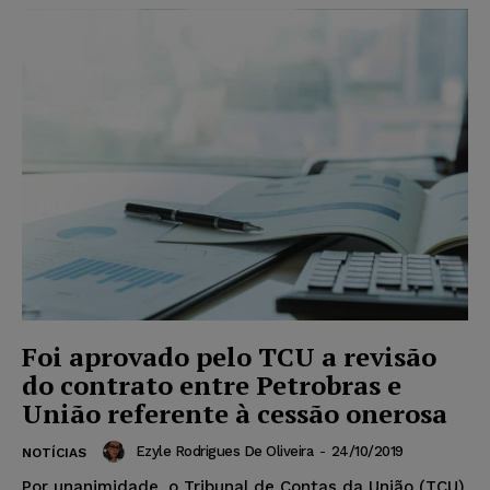
Foi aprovado pelo TCU a revisão
do contrato entre Petrobras e
União referente à cessão onerosa
Ezyle Rodrigues De Oliveira
-
24/10/2019
NOTÍCIAS
Por unanimidade, o Tribunal de Contas da União (TCU)