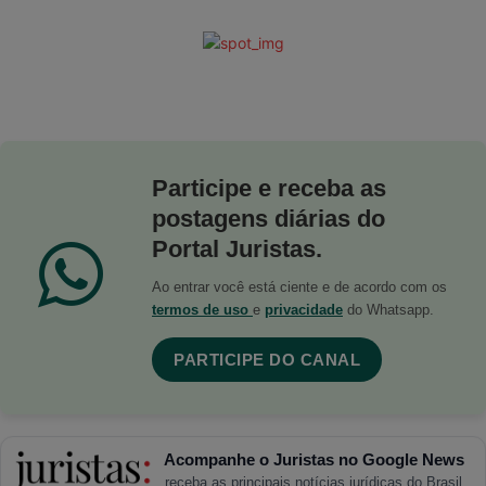
Participe e receba as
postagens diárias do
Portal Juristas.
Ao entrar você está ciente e de acordo com os
termos de uso
e
privacidade
do Whatsapp.
PARTICIPE DO CANAL
Acompanhe o Juristas no Google News
receba as principais notícias jurídicas do Brasil