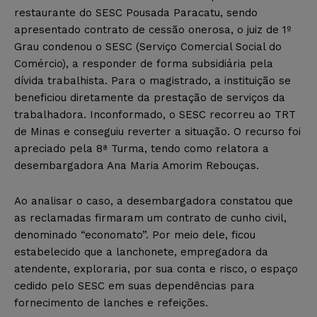
restaurante do SESC Pousada Paracatu, sendo
apresentado contrato de cessão onerosa, o juiz de 1º
Grau condenou o SESC (Serviço Comercial Social do
Comércio), a responder de forma subsidiária pela
dívida trabalhista. Para o magistrado, a instituição se
beneficiou diretamente da prestação de serviços da
trabalhadora. Inconformado, o SESC recorreu ao TRT
de Minas e conseguiu reverter a situação. O recurso foi
apreciado pela 8ª Turma, tendo como relatora a
desembargadora Ana Maria Amorim Rebouças.
Ao analisar o caso, a desembargadora constatou que
as reclamadas firmaram um contrato de cunho civil,
denominado “economato”. Por meio dele, ficou
estabelecido que a lanchonete, empregadora da
atendente, exploraria, por sua conta e risco, o espaço
cedido pelo SESC em suas dependências para
fornecimento de lanches e refeições.