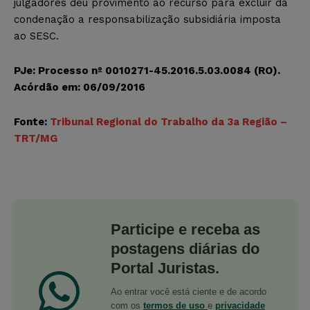
julgadores deu provimento ao recurso para excluir da
condenação a responsabilização subsidiária imposta
ao SESC.
PJe: Processo nº 0010271-45.2016.5.03.0084 (RO).
Acórdão em: 06/09/2016
Fonte:
Tribunal Regional do Trabalho da 3a Região –
TRT/MG
Participe e receba as
postagens diárias do
Portal Juristas.
Ao entrar você está ciente e de acordo
com os
termos de uso
e
privacidade