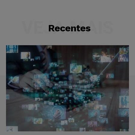
VEJA MAIS
Recentes