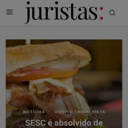
NOTÍCIAS
DIREITO TRABALHISTA
SESC é absolvido de