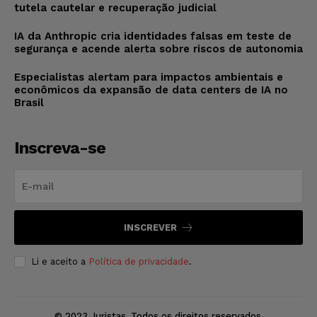
tutela cautelar e recuperação judicial
IA da Anthropic cria identidades falsas em teste de
segurança e acende alerta sobre riscos de autonomia
Especialistas alertam para impactos ambientais e
econômicos da expansão de data centers de IA no
Brasil
Inscreva-se
INSCREVER
Li e aceito a
Política de privacidade
.
© 2023 Juristas. Todos os direitos reservados.