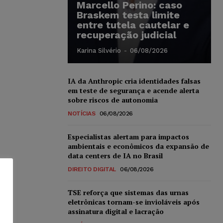
Marcello Perino: caso
Braskem testa limite
entre tutela cautelar e
recuperação judicial
Karina Silvério
-
06/08/2026
IA da Anthropic cria identidades falsas
em teste de segurança e acende alerta
sobre riscos de autonomia
NOTÍCIAS
06/08/2026
Especialistas alertam para impactos
ambientais e econômicos da expansão de
data centers de IA no Brasil
DIREITO DIGITAL
06/08/2026
TSE reforça que sistemas das urnas
eletrônicas tornam-se invioláveis após
assinatura digital e lacração