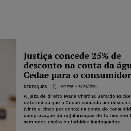
Justiça concede 25% de
desconto na conta da ág
Cedae para o consumido
Juristas
-
11/03/2020
DESTAQUES
A juíza de direito Maria Chistina Berardo Rucke
determinou que a Cedae conceda um descont
(vinte e cinco por cento) na conta do consumid
comprovação de regularização do forneciment
sem odor, cheiro ou turbidez inadequados.