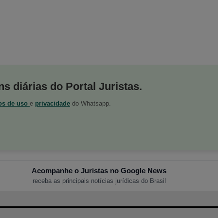
s diárias do Portal Juristas.
os de uso
e
privacidade
do Whatsapp.
Acompanhe o Juristas no Google News
receba as principais notícias jurídicas do Brasil