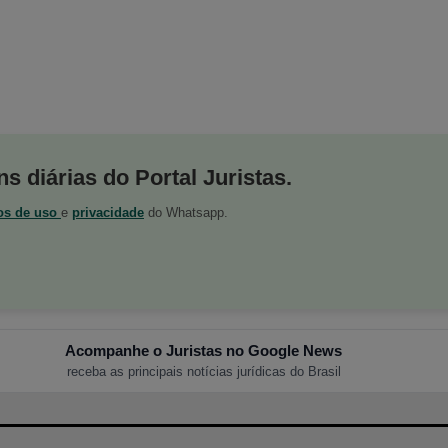
s diárias do Portal Juristas.
os de uso
e
privacidade
do Whatsapp.
Acompanhe o Juristas no Google News
receba as principais notícias jurídicas do Brasil