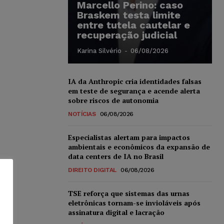
Marcello Perino: caso
Braskem testa limite
entre tutela cautelar e
recuperação judicial
Karina Silvério
-
06/08/2026
IA da Anthropic cria identidades falsas
em teste de segurança e acende alerta
sobre riscos de autonomia
NOTÍCIAS
06/08/2026
Especialistas alertam para impactos
ambientais e econômicos da expansão de
data centers de IA no Brasil
DIREITO DIGITAL
06/08/2026
TSE reforça que sistemas das urnas
eletrônicas tornam-se invioláveis após
assinatura digital e lacração