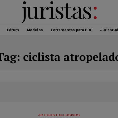
Fórum
Modelos
Ferramentas para PDF
Jurispru
Tag:
ciclista atropelad
ARTIGOS EXCLUSIVOS