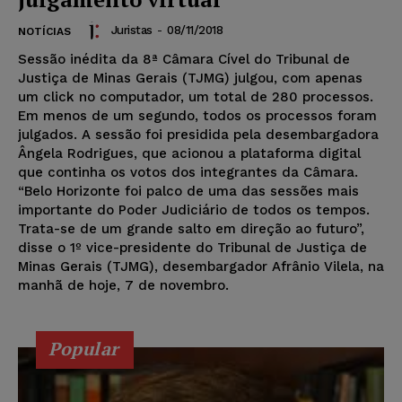
Juristas
-
08/11/2018
NOTÍCIAS
Sessão inédita da 8ª Câmara Cível do Tribunal de
Justiça de Minas Gerais (TJMG) julgou, com apenas
um click no computador, um total de 280 processos.
Em menos de um segundo, todos os processos foram
julgados. A sessão foi presidida pela desembargadora
Ângela Rodrigues, que acionou a plataforma digital
que continha os votos dos integrantes da Câmara.
“Belo Horizonte foi palco de uma das sessões mais
importante do Poder Judiciário de todos os tempos.
Trata-se de um grande salto em direção ao futuro”,
disse o 1º vice-presidente do Tribunal de Justiça de
Minas Gerais (TJMG), desembargador Afrânio Vilela, na
manhã de hoje, 7 de novembro.
Popular