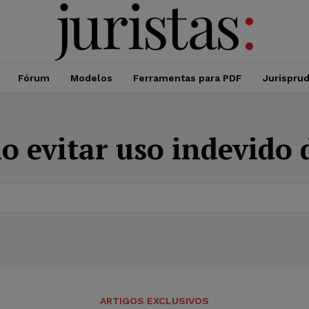
Fórum
Modelos
Ferramentas para PDF
Jurispru
 evitar uso indevido 
ARTIGOS EXCLUSIVOS