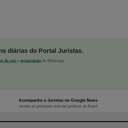
s diárias do Portal Juristas.
os de uso
e
privacidade
do Whatsapp.
Acompanhe o Juristas no Google News
receba as principais notícias jurídicas do Brasil