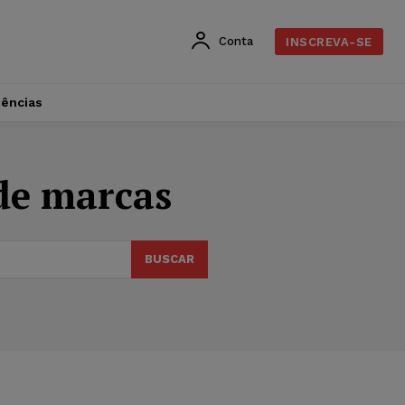
Conta
INSCREVA-SE
dências
de marcas
BUSCAR