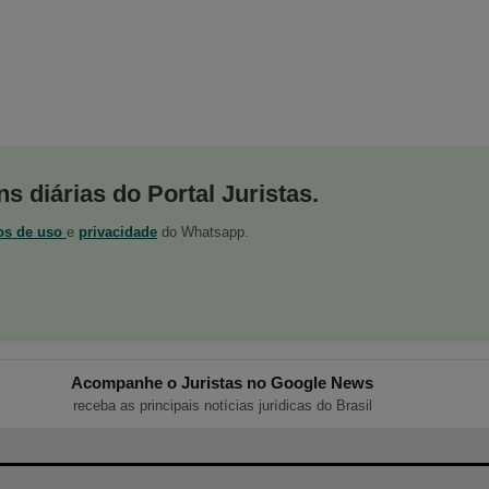
s diárias do Portal Juristas.
os de uso
e
privacidade
do Whatsapp.
Acompanhe o Juristas no Google News
receba as principais notícias jurídicas do Brasil