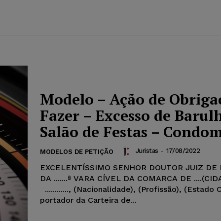
Modelo – Ação de Obriga
Fazer – Excesso de Barul
Salão de Festas – Condo
Juristas
-
17/08/2022
MODELOS DE PETIÇÃO
EXCELENTÍSSIMO SENHOR DOUTOR JUIZ DE 
DA .......ª VARA CÍVEL DA COMARCA DE ....(CIDA
............, (Nacionalidade), (Profissão), (Estado C
portador da Carteira de...