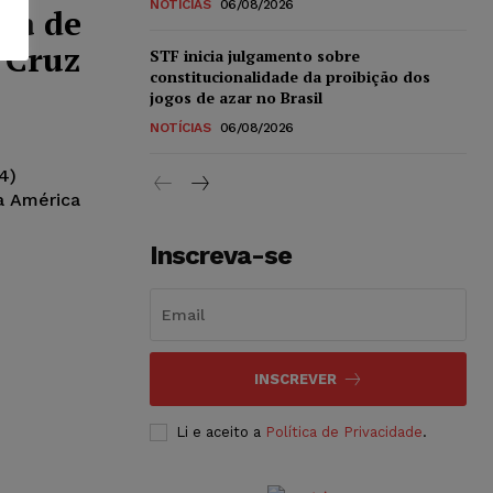
NOTÍCIAS
06/08/2026
ima de
 Cruz
STF inicia julgamento sobre
constitucionalidade da proibição dos
jogos de azar no Brasil
NOTÍCIAS
06/08/2026
4)
da América
Inscreva-se
INSCREVER
Li e aceito a
Política de Privacidade
.