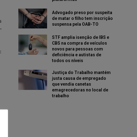
Advogado preso por suspeita
de matar o filho tem inscrição
s
suspensa pela OAB-TO
–
STF amplia isenção de IBS e
CBS na compra de veículos
novos para pessoas com
:
deficiência e autistas de
todos os níveis
Justiça do Trabalho mantém
justa causa de empregado
que vendia canetas
emagrecedoras no local de
trabalho