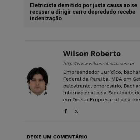
Eletricista demitido por justa causa ao se
recusar a dirigir carro depredado recebe
indenização
Wilson Roberto
http://www.wilsonroberto.com.br
Empreendedor Jurídico, bachar
Federal da Paraíba, MBA em Ges
palestrante, empresário, Bachar
Internacional pela Faculdade de
em Direito Empresarial pela mes
DEIXE UM COMENTÁRIO