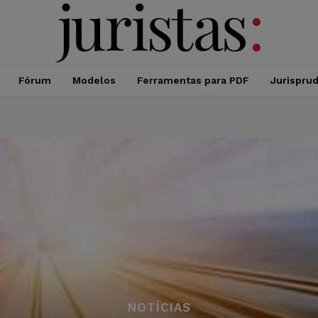
Fórum
Modelos
Ferramentas para PDF
Jurispru
NOTÍCIAS