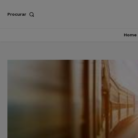
Procurar
Home