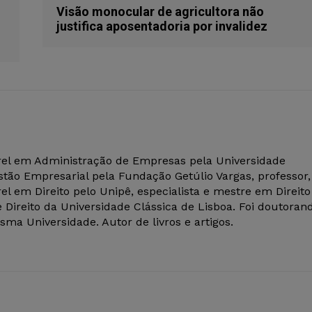
Visão monocular de agricultora não
justifica aposentadoria por invalidez
el em Administração de Empresas pela Universidade
tão Empresarial pela Fundação Getúlio Vargas, professor,
el em Direito pelo Unipê, especialista e mestre em Direito
 Direito da Universidade Clássica de Lisboa. Foi doutoran
ma Universidade. Autor de livros e artigos.