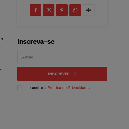
o
as
Inscreva-se
,
INSCREVER
Li e aceito a
Política de Privacidade
.