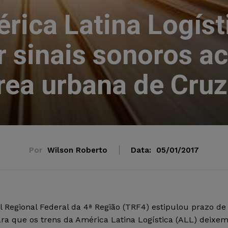
rica Latina Logíst
r sinais sonoros a
rea urbana de Cruz
Por
Wilson Roberto
Data:
05/01/2017
l Regional Federal da 4ª Região (TRF4) estipulou prazo de
ara que os trens da América Latina Logística (ALL) deixe