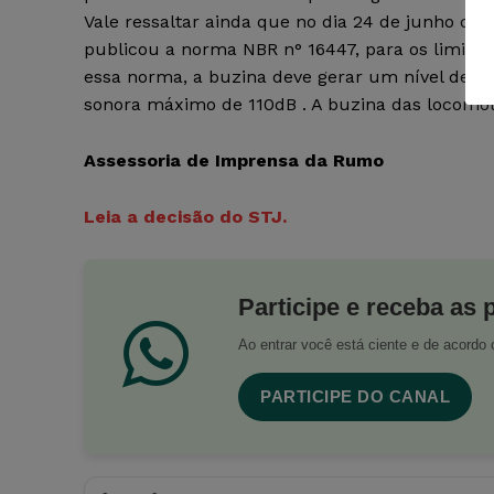
Vale ressaltar ainda que no dia 24 de junho de 
publicou a norma NBR n° 16447, para os limite
essa norma, a buzina deve gerar um nível de p
sonora máximo de 110dB . A buzina das locomot
Assessoria de Imprensa da Rumo
Leia a decisão do STJ.
Participe e receba as 
Ao entrar você está ciente e de acord
PARTICIPE DO CANAL