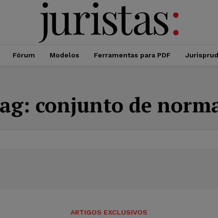
Fórum
Modelos
Ferramentas para PDF
Jurispru
ag:
conjunto de norm
ARTIGOS EXCLUSIVOS