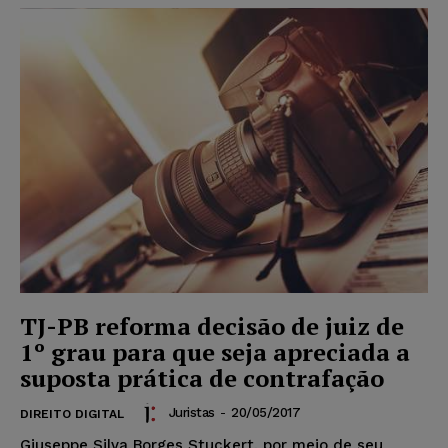
TJ-PB reforma decisão de juiz de
1º grau para que seja apreciada a
suposta prática de contrafação
Juristas
-
20/05/2017
DIREITO DIGITAL
Giuseppe Silva Borges Stuckert, por meio de seu