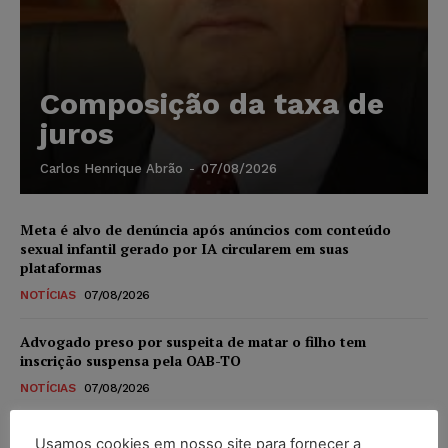
Composição da taxa de
juros
Carlos Henrique Abrão
-
07/08/2026
Meta é alvo de denúncia após anúncios com conteúdo
sexual infantil gerado por IA circularem em suas
plataformas
NOTÍCIAS
07/08/2026
Advogado preso por suspeita de matar o filho tem
inscrição suspensa pela OAB-TO
NOTÍCIAS
07/08/2026
STF amplia isenção de IBS e CBS na compra de veículos
Usamos cookies em nosso site para fornecer a