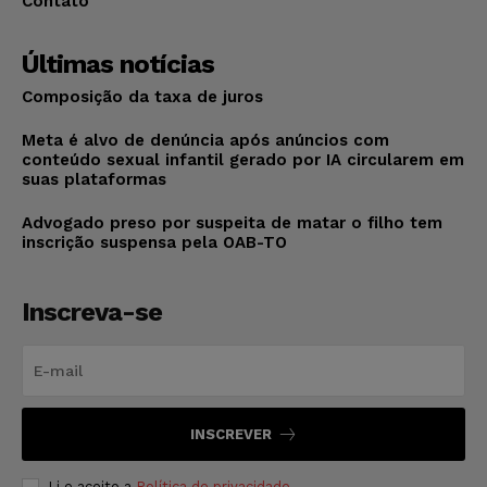
Contato
Últimas notícias
Composição da taxa de juros
Meta é alvo de denúncia após anúncios com
conteúdo sexual infantil gerado por IA circularem em
suas plataformas
Advogado preso por suspeita de matar o filho tem
inscrição suspensa pela OAB-TO
Inscreva-se
INSCREVER
Li e aceito a
Política de privacidade
.