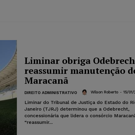
Liminar obriga Odebrech
reassumir manutenção d
Maracanã
Wilson Roberto
-
15/01/
DIREITO ADMINISTRATIVO
Liminar do Tribunal de Justiça do Estado do R
Janeiro (TJRJ) determinou que a Odebrecht,
concessionária que lidera o consórcio Maracan
“reassumir...