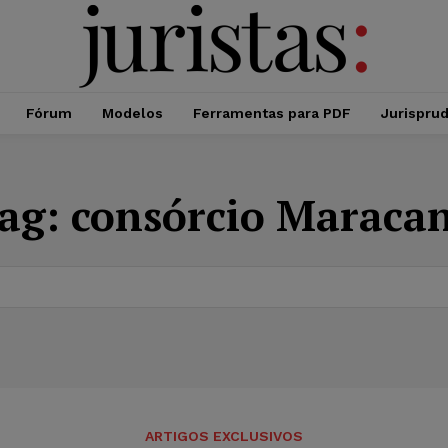
Fórum
Modelos
Ferramentas para PDF
Jurispru
ag:
consórcio Maraca
ARTIGOS EXCLUSIVOS