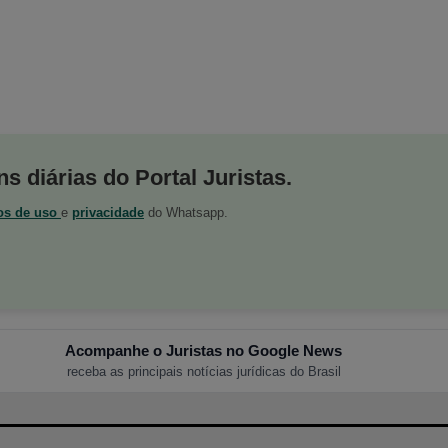
s diárias do Portal Juristas.
os de uso
e
privacidade
do Whatsapp.
Acompanhe o Juristas no Google News
receba as principais notícias jurídicas do Brasil