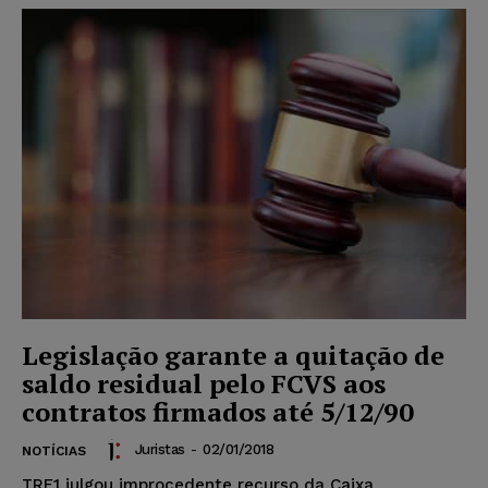
Legislação garante a quitação de
saldo residual pelo FCVS aos
contratos firmados até 5/12/90
Juristas
-
02/01/2018
NOTÍCIAS
TRF1 julgou improcedente recurso da Caixa