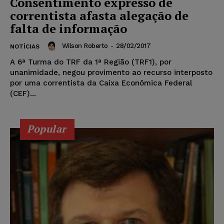
Consentimento expresso de
correntista afasta alegação de
falta de informação
Wilson Roberto
-
28/02/2017
NOTÍCIAS
A 6ª Turma do TRF da 1ª Região (TRF1), por
unanimidade, negou provimento ao recurso interposto
por uma correntista da Caixa Econômica Federal
(CEF)...
Popular