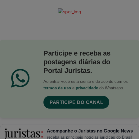
Participe e receba as
postagens diárias do
Portal Juristas.
Ao entrar você está ciente e de acordo com os
termos de uso
e
privacidade
do Whatsapp.
PARTICIPE DO CANAL
Acompanhe o Juristas no Google News
receba as principais notícias jurídicas do Brasil