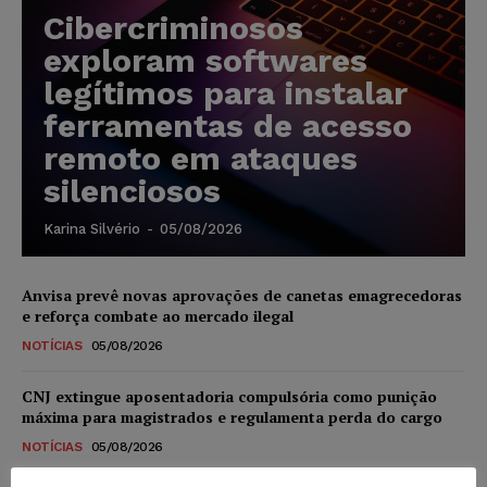
Cibercriminosos
exploram softwares
legítimos para instalar
ferramentas de acesso
remoto em ataques
silenciosos
Karina Silvério
-
05/08/2026
Anvisa prevê novas aprovações de canetas emagrecedoras
e reforça combate ao mercado ilegal
NOTÍCIAS
05/08/2026
CNJ extingue aposentadoria compulsória como punição
máxima para magistrados e regulamenta perda do cargo
NOTÍCIAS
05/08/2026