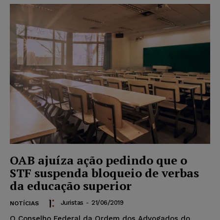
OAB ajuíza ação pedindo que o
STF suspenda bloqueio de verbas
da educação superior
Juristas
-
21/06/2019
NOTÍCIAS
O Conselho Federal da Ordem dos Advogados do