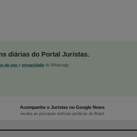
s diárias do Portal Juristas.
os de uso
e
privacidade
do Whatsapp.
Acompanhe o Juristas no Google News
receba as principais notícias jurídicas do Brasil