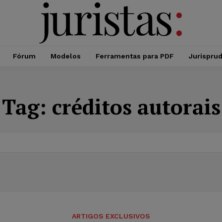
Fórum
Modelos
Ferramentas para PDF
Jurispru
Tag:
créditos autorais
ARTIGOS EXCLUSIVOS