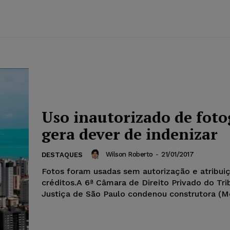
Uso inautorizado de foto
gera dever de indenizar
Wilson Roberto
-
21/01/2017
DESTAQUES
Fotos foram usadas sem autorização e atribui
créditos.A 6ª Câmara de Direito Privado do Tri
Justiça de São Paulo condenou construtora (Mo