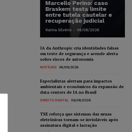
Marcello Perino: caso
Braskem testa limite
entre tutela cautelar e
recuperação judicial
Karina Silvério
-
06/08/2026
IA da Anthropic cria identidades falsas
em teste de segurança e acende alerta
sobre riscos de autonomia
NOTÍCIAS
06/08/2026
Especialistas alertam para impactos
ambientais e econômicos da expansão de
data centers de IA no Brasil
DIREITO DIGITAL
06/08/2026
TSE reforça que sistemas das urnas
eletrônicas tornam-se invioláveis após
assinatura digital e lacração