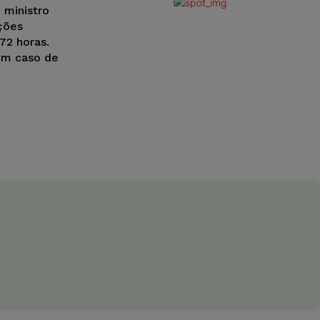
o ministro
ções
72 horas.
em caso de