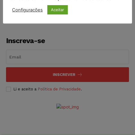
NOTÍCIAS
06/08/2026
Configurações
Aceitar
Inscreva-se
INSCREVER
Li e aceito a
Política de Privacidade
.