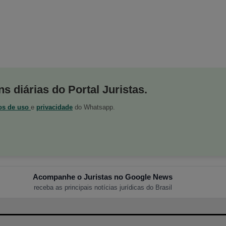
s diárias do Portal Juristas.
os de uso
e
privacidade
do Whatsapp.
Acompanhe o Juristas no Google News
receba as principais notícias jurídicas do Brasil