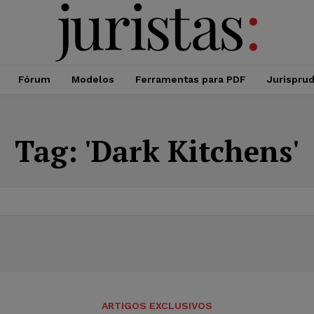
Fórum
Modelos
Ferramentas para PDF
Jurispru
Tag:
'Dark Kitchens'
ARTIGOS EXCLUSIVOS