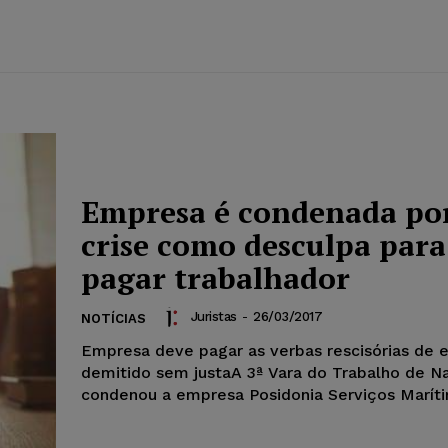
Empresa é condenada por
crise como desculpa para
pagar trabalhador
Juristas
-
26/03/2017
NOTÍCIAS
Empresa deve pagar as verbas rescisórias de
demitido sem justaA 3ª Vara do Trabalho de Na
condenou a empresa Posidonia Serviços Maríti