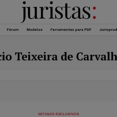
Fórum
Modelos
Ferramentas para PDF
Jurispru
io Teixeira de Carval
ARTIGOS EXCLUSIVOS