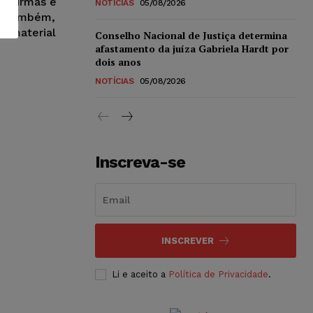
ís, irmãs e
NOTÍCIAS
05/08/2026
do, também,
o imaterial
Conselho Nacional de Justiça determina
afastamento da juíza Gabriela Hardt por
dois anos
NOTÍCIAS
05/08/2026
Inscreva-se
INSCREVER
Li e aceito a
Política de Privacidade
.