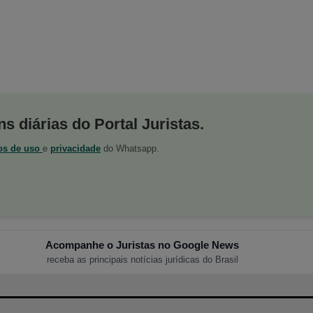
s diárias do Portal Juristas.
os de uso
e
privacidade
do Whatsapp.
Acompanhe o Juristas no Google News
receba as principais notícias jurídicas do Brasil