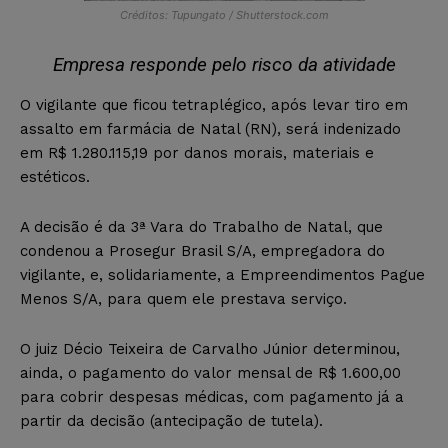
Créditos: Tupungato / Shutterstock.com
Empresa responde pelo risco da atividade
O vigilante que ficou tetraplégico, após levar tiro em
assalto em farmácia de Natal (RN), será indenizado
em R$ 1.280.115,19 por danos morais, materiais e
estéticos.
A decisão é da 3ª Vara do Trabalho de Natal, que
condenou a Prosegur Brasil S/A, empregadora do
vigilante, e, solidariamente, a Empreendimentos Pague
Menos S/A, para quem ele prestava serviço.
O juiz Décio Teixeira de Carvalho Júnior determinou,
ainda, o pagamento do valor mensal de R$ 1.600,00
para cobrir despesas médicas, com pagamento já a
partir da decisão (antecipação de tutela).