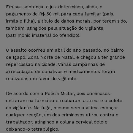
Em sua sentença, o juiz determinou, ainda, o
pagamento de R$ 50 mil para cada familiar (país,
irmãs e filha), a título de danos morais, por terem sido,
também, atingidos pela situação do vigilante
(patrimônio imaterial do ofendido).
O assalto ocorreu em abril do ano passado, no bairro
de Igapó, Zona Norte de Natal, e chegou a ter grande
repercussão na cidade. Várias campanhas de
arrecadação de donativos e medicamentos foram
realizadas em favor do vigilante.
De acordo com a Polícia Militar, dois criminosos
entraram na farmácia e roubaram a arma e o colete
do vigilante. Na fuga, mesmo sem a vítima esboçar
qualquer reação, um dos criminosos atirou contra o
trabalhador, atingindo a coluna cervical dele e
deixando-o tetraplégico.