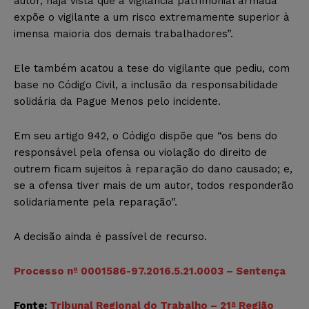
autor, haja vista que a vigilância patrimonial armada
expõe o vigilante a um risco extremamente superior à
imensa maioria dos demais trabalhadores”.
Ele também acatou a tese do vigilante que pediu, com
base no Código Civil, a inclusão da responsabilidade
solidária da Pague Menos pelo incidente.
Em seu artigo 942, o Código dispõe que “os bens do
responsável pela ofensa ou violação do direito de
outrem ficam sujeitos à reparação do dano causado; e,
se a ofensa tiver mais de um autor, todos responderão
solidariamente pela reparação”.
A decisão ainda é passível de recurso.
Processo nº 0001586-97.2016.5.21.0003 – Sentença
Fonte:
Tribunal Regional do Trabalho – 21ª Região