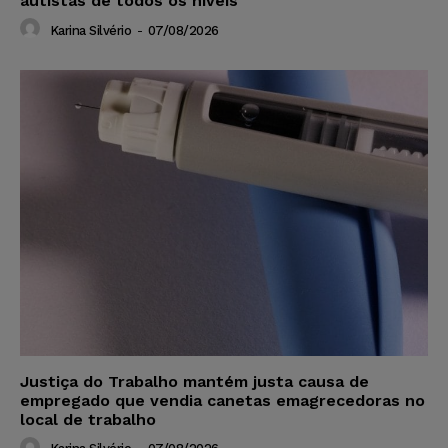
autistas de todos os níveis
Karina Silvério
-
07/08/2026
Justiça do Trabalho mantém justa causa de
empregado que vendia canetas emagrecedoras no
local de trabalho