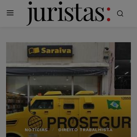
NOTÍCIAS
DIREITO TRABALHISTA