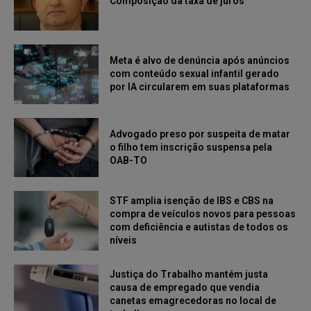
Composição da taxa de juros
Meta é alvo de denúncia após anúncios
com conteúdo sexual infantil gerado
por IA circularem em suas plataformas
Advogado preso por suspeita de matar
o filho tem inscrição suspensa pela
OAB-TO
STF amplia isenção de IBS e CBS na
compra de veículos novos para pessoas
com deficiência e autistas de todos os
níveis
Justiça do Trabalho mantém justa
causa de empregado que vendia
canetas emagrecedoras no local de