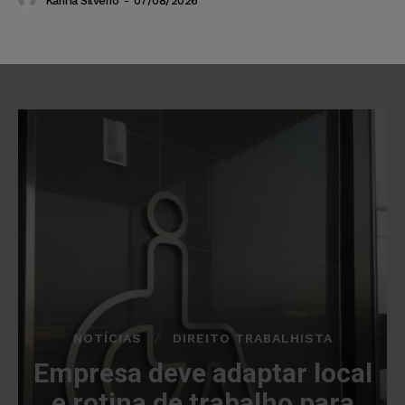
Karina Silvério
-
07/08/2026