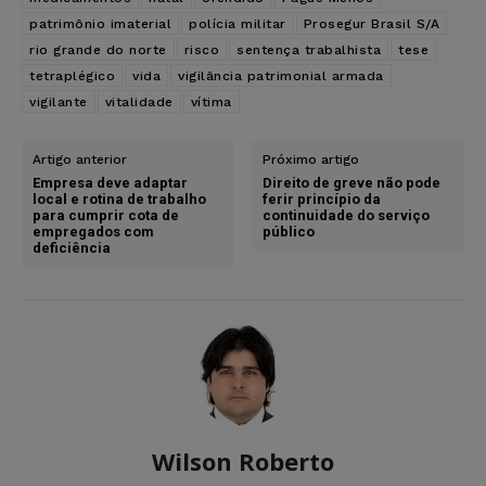
patrimônio imaterial
polícia militar
Prosegur Brasil S/A
rio grande do norte
risco
sentença trabalhista
tese
tetraplégico
vida
vigilância patrimonial armada
vigilante
vitalidade
vítima
Artigo anterior
Próximo artigo
Empresa deve adaptar
Direito de greve não pode
local e rotina de trabalho
ferir princípio da
para cumprir cota de
continuidade do serviço
empregados com
público
deficiência
Wilson Roberto