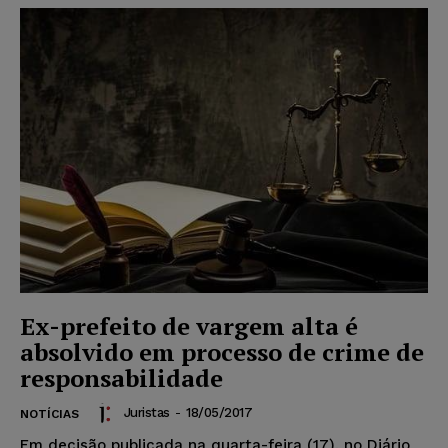
Ex-prefeito de vargem alta é
absolvido em processo de crime de
responsabilidade
Juristas
-
18/05/2017
NOTÍCIAS
Em decisão publicada na quarta-feira (17), no Diário