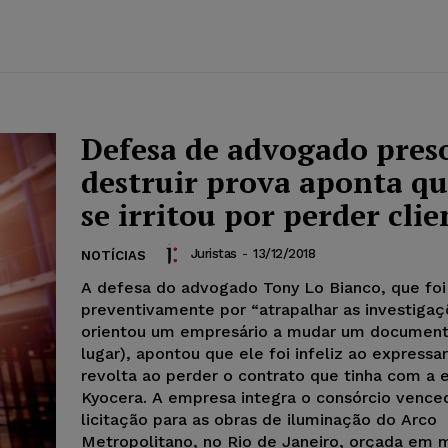
Defesa de advogado pres
destruir prova aponta qu
se irritou por perder clie
Juristas
-
13/12/2018
NOTÍCIAS
A defesa do advogado Tony Lo Bianco, que foi
preventivamente por “atrapalhar as investigaç
orientou um empresário a mudar um documen
lugar), apontou que ele foi infeliz ao expressa
revolta ao perder o contrato que tinha com a
Kyocera. A empresa integra o consórcio vence
licitação para as obras de iluminação do Arco
Metropolitano, no Rio de Janeiro, orçada em 