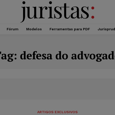
Fórum
Modelos
Ferramentas para PDF
Jurispru
Tag:
defesa do advoga
ARTIGOS EXCLUSIVOS