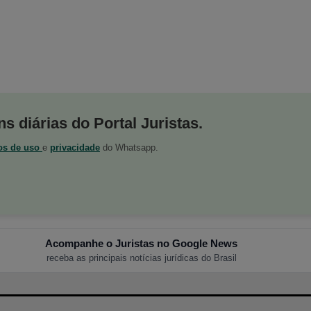
s diárias do Portal Juristas.
os de uso
e
privacidade
do Whatsapp.
Acompanhe o Juristas no Google News
receba as principais notícias jurídicas do Brasil