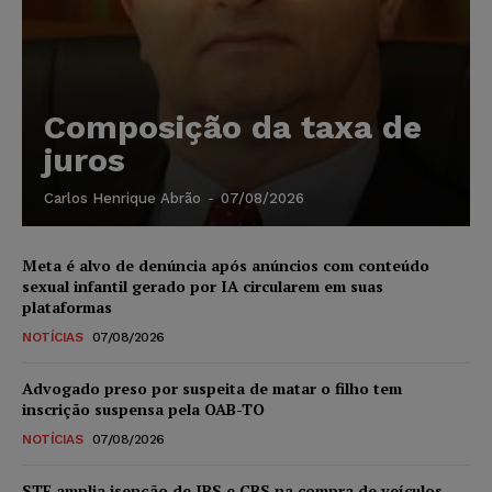
Composição da taxa de
juros
Carlos Henrique Abrão
-
07/08/2026
Meta é alvo de denúncia após anúncios com conteúdo
sexual infantil gerado por IA circularem em suas
plataformas
NOTÍCIAS
07/08/2026
Advogado preso por suspeita de matar o filho tem
inscrição suspensa pela OAB-TO
NOTÍCIAS
07/08/2026
STF amplia isenção de IBS e CBS na compra de veículos