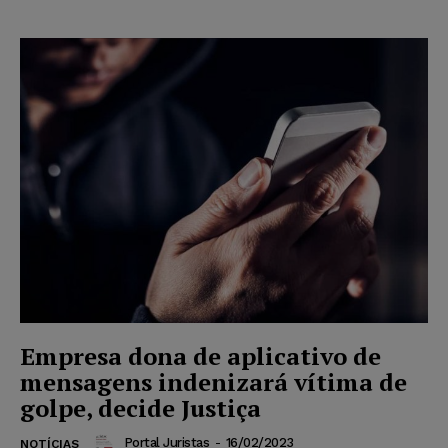
Empresa dona de aplicativo de
mensagens indenizará vítima de
golpe, decide Justiça
Portal Juristas
-
16/02/2023
NOTÍCIAS