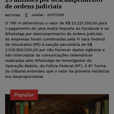
de ordens judiciais
Juristas
-
01/07/2019
NOTÍCIAS
O TRF-4 determinou o valor de R$ 23.221.305,00 para
o pagamento de uma multa imposta ao Facebook e ao
WhatsApp por descumprimento de ordens judiciais.
As empresas foram condenadas pela 1ª Vara Federal
de Umuarama (PR) à sanção pecuniária de R$
2.035.500.000,00 por não fornecer dados sigilosos e
não interceptar as comunicações telemáticas
realizadas pelo WhatsApp de investigados da
Operação Malote, da Polícia Federal (PF). A 8ª Turma
do tribunal entendeu que o valor da primeira instância
era desproporcional.
Popular