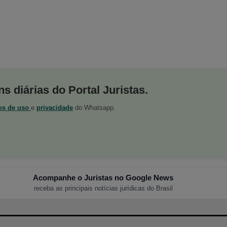
s diárias do Portal Juristas.
os de uso
e
privacidade
do Whatsapp.
Acompanhe o Juristas no Google News
receba as principais notícias jurídicas do Brasil