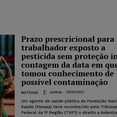
Prazo prescricional para
trabalhador exposto a
pesticida sem proteção in
contagem da data em qu
tomou conhecimento de
possível contaminação
Juristas
-
30/01/2023
NOTÍCIAS
Um agente de saúde pública da Fundação Naci
Saúde (Funasa) teve reconhecido pelo Tribunal
Federal da 1ª Região (TRF1) o direito a indeniz