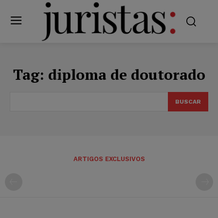
Tag:
diploma de doutorado
BUSCAR
ARTIGOS EXCLUSIVOS