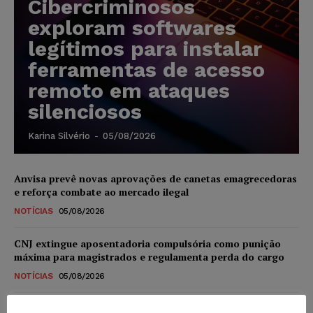
Cibercriminosos
exploram softwares
legítimos para instalar
ferramentas de acesso
remoto em ataques
silenciosos
Karina Silvério
-
05/08/2026
Anvisa prevê novas aprovações de canetas emagrecedoras
e reforça combate ao mercado ilegal
NOTÍCIAS
05/08/2026
CNJ extingue aposentadoria compulsória como punição
máxima para magistrados e regulamenta perda do cargo
NOTÍCIAS
05/08/2026
Justiça de SP rejeita ação da família de Alexandre de