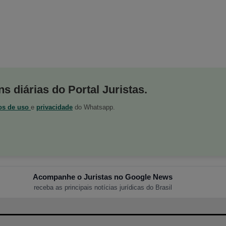
s diárias do Portal Juristas.
os de uso
e
privacidade
do Whatsapp.
Acompanhe o Juristas no Google News
receba as principais notícias jurídicas do Brasil