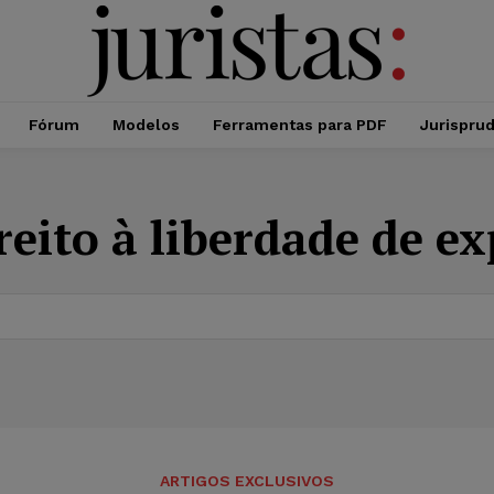
Fórum
Modelos
Ferramentas para PDF
Jurispru
reito à liberdade de e
ARTIGOS EXCLUSIVOS