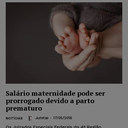
Salário maternidade pode ser
prorrogado devido a parto
prematuro
Juristas
-
17/05/2018
NOTÍCIAS
Os Juizados Especiais Federais da 4ª Região